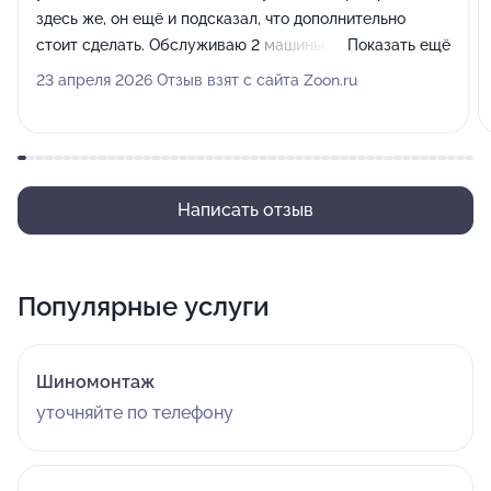
здесь же, он ещё и подсказал, что дополнительно
стоит сделать. Обслуживаю 2 машины: Kia и Nissan.
Показать ещё
Ребята делают скидку как соседу, это приятно, но
23 апреля 2026 Отзыв взят с сайта Zoon.ru
главное что качество работы всегда на уровне.
Написать отзыв
Популярные услуги
Шиномонтаж
уточняйте по телефону